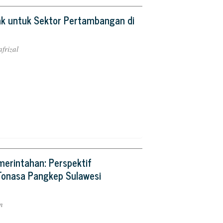
hak untuk Sektor Pertambangan di
frizal
merintahan: Perspektif
onasa Pangkep Sulawesi
n