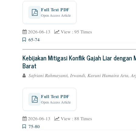
Full Text PDF
Open Access Article
2026-06-13
View : 95 Times
65-74
Kebijakan Mitigasi Konflik Gajah Liar denga
Barat
Safriani Rahmayanti, Irwandi, Karuni Humaira Arta, Arfri
Full Text PDF
Open Access Article
2026-06-13
View : 88 Times
75-80