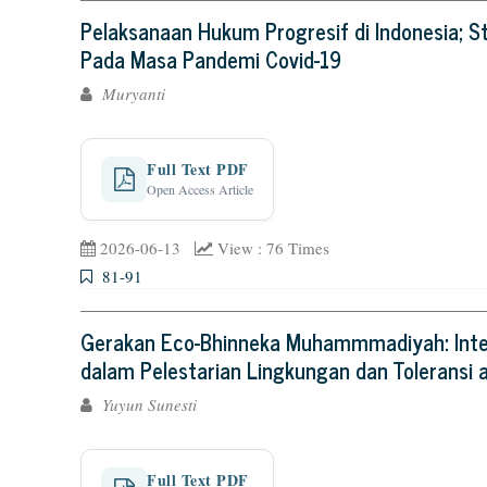
Pelaksanaan Hukum Progresif di Indonesia; S
Pada Masa Pandemi Covid-19
Muryanti
Full Text PDF
Open Access Article
2026-06-13
View : 76 Times
81-91
Gerakan Eco-Bhinneka Muhammmadiyah: Inte
dalam Pelestarian Lingkungan dan Toleransi
Yuyun Sunesti
Full Text PDF