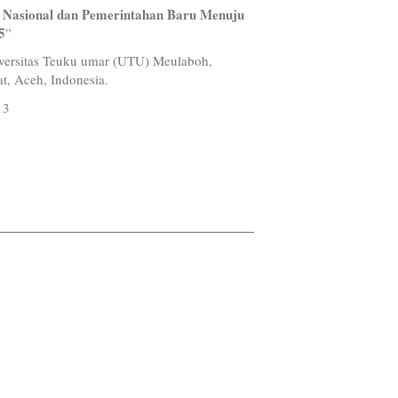
 Nasional dan Pemerintahan Baru Menuju
5
”
versitas Teuku umar (UTU) Meulaboh,
t, Aceh, Indonesia.
13