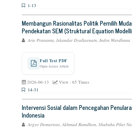
1-13
Membangun Rasionalitas Politik Pemilih Mu
Pendekatan SEM (Struktural Equation Modelli
Arie Prananta, Iskandar Dzulkarnain, Indra Wardhana
Full Text PDF
Open Access Article
2026-06-13
View : 65 Times
14-31
Intervensi Sosial dalam Pencegahan Penularan
Indonesia
Argyo Demartoto, Akhmad Ramdhon, Shubuha Pilar Na