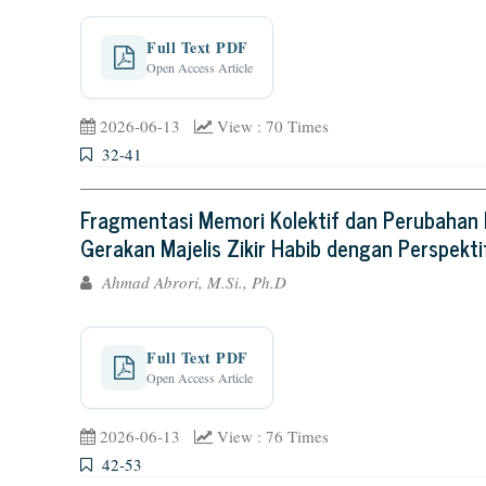
Full Text PDF
Open Access Article
2026-06-13
View : 70 Times
32-41
Fragmentasi Memori Kolektif dan Perubahan Rel
Gerakan Majelis Zikir Habib dengan Perspekti
Ahmad Abrori, M.Si., Ph.D
Full Text PDF
Open Access Article
2026-06-13
View : 76 Times
42-53