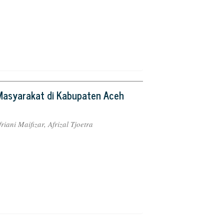
n Masyarakat di Kabupaten Aceh
ani Maifizar, Afrizal Tjoetra