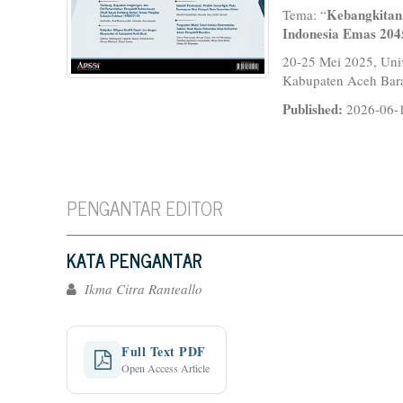
Kebangkitan
Tema: “
Indonesia Emas 204
20-25 Mei 2025, Uni
Kabupaten Aceh Bara
Published:
2026-06-
PENGANTAR EDITOR
KATA PENGANTAR
Ikma Citra Ranteallo
Full Text PDF
Open Access Article