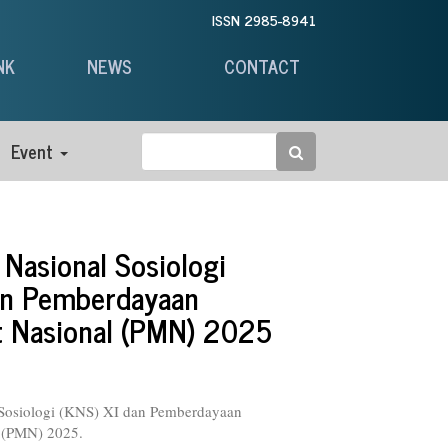
ISSN 2985-8941
NK
NEWS
CONTACT
Event
 Nasional Sosiologi
an Pemberdayaan
t Nasional (PMN) 2025
)
 Sosiologi (KNS) XI dan Pemberdayaan
 (PMN) 2025.