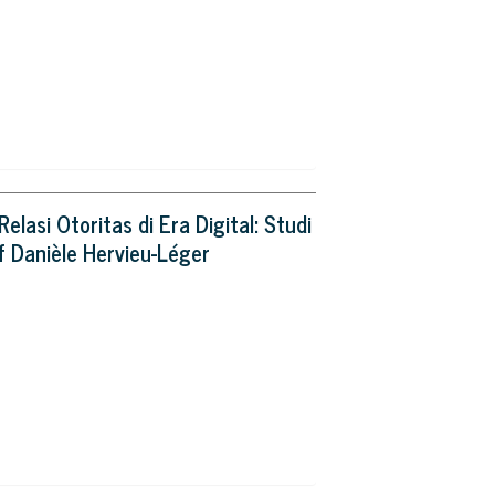
asi Otoritas di Era Digital: Studi
f Danièle Hervieu-Léger