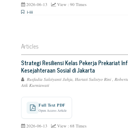
2026-06-13
View : 90 Times
i-iii
Articles
Strategi Resiliensi Kelas Pekerja Prekariat 
Kesejahteraan Sosial di Jakarta
Rusfadia Saktiyanti Jahja, Hartati Sulistyo Rini , Robert
Atik Kurniawati
Full Text PDF
Open Access Article
2026-06-13
View : 68 Times