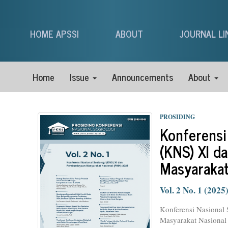
HOME APSSI
ABOUT
JOURNAL LI
Home
Issue
Announcements
About
PROSIDING
Konferensi
(KNS) XI d
Masyaraka
Vol. 2 No. 1 (2025
Konferensi Nasional
Masyarakat Nasional