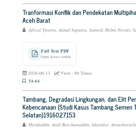
Tranformasi Konflik dan Pendekatan Multipi
Aceh Barat
Afrizal Tjoetra, Akmal Saputra, Samwil, Helmi Noviar, Sa
Full Text PDF
Open Access Article
2026-06-13
View : 80 Times
54-64
Tambang, Degradasi Lingkungan, dan Elit Pe
Kebencanaan (Studi Kasus Tambang Semen T
Selatan)1916027153
Harifuddin, Andi Burchanuddin, Iskandar, Ansurlawarli