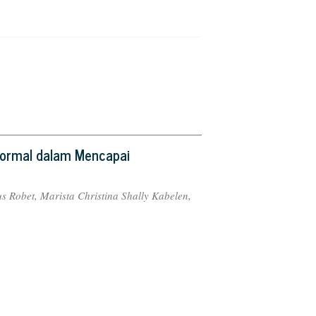
Informal dalam Mencapai
us Robet, Marista Christina Shally Kabelen,