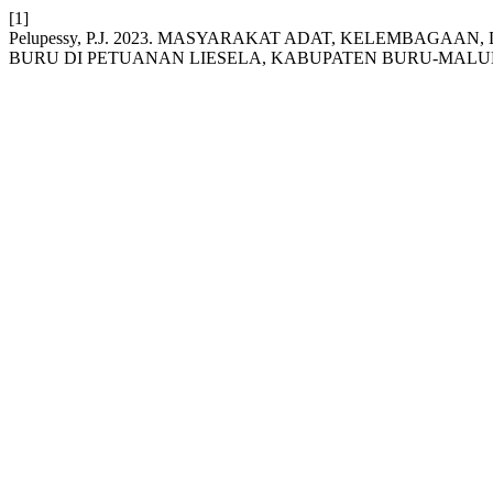
[1]
Pelupessy, P.J. 2023. MASYARAKAT ADAT, KELEMBAGA
BURU DI PETUANAN LIESELA, KABUPATEN BURU-MAL